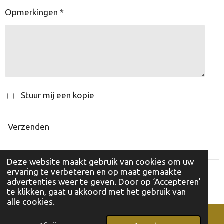
Opmerkingen *
Stuur mij een kopie
Verzenden
Deze website maakt gebruik van cookies om uw
ervaring te verbeteren en op maat gemaakte
© 2025 - 2026 Alleenstaanden Waasland
advertenties weer te geven. Door op ‘Accepteren’
Powered by
JouwWeb
te klikken, gaat u akkoord met het gebruik van
alle cookies.