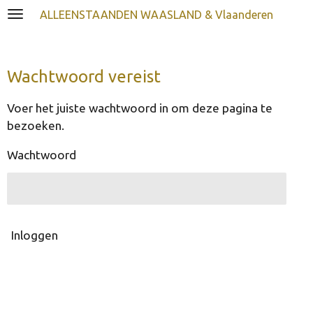
Ga
ALLEENSTAANDEN WAASLAND & Vlaanderen
direct
naar
de
Wachtwoord vereist
hoofdinhoud
Voer het juiste wachtwoord in om deze pagina te
bezoeken.
Wachtwoord
Inloggen